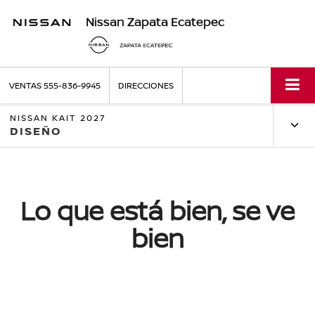
Nissan Zapata Ecatepec
VENTAS
555-836-9945
DIRECCIONES
NISSAN KAIT 2027
DISEÑO
Lo que está bien, se ve
bien