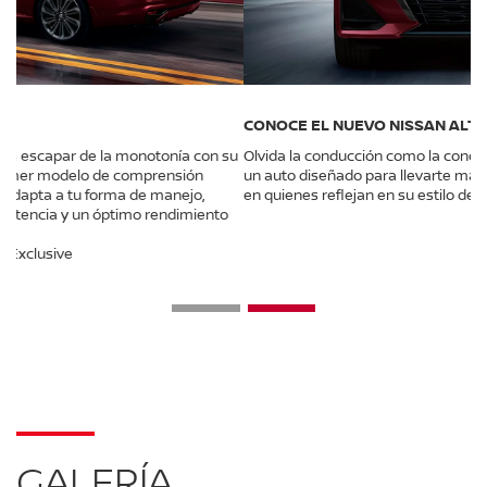
CONOCE EL NUEVO NISSAN ALTIMA
Olvida la conducción como la conoces, el nuevo Nissan Altima es
un auto diseñado para llevarte más allá de la emoción, pensando
en quienes reflejan en su estilo de vida la experiencia del disfrute.
GALERÍA