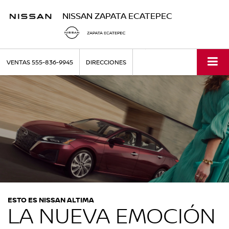
NISSAN ZAPATA ECATEPEC
VENTAS
555-836-9945
DIRECCIONES
ESTO ES NISSAN ALTIMA
LA NUEVA EMOCIÓN