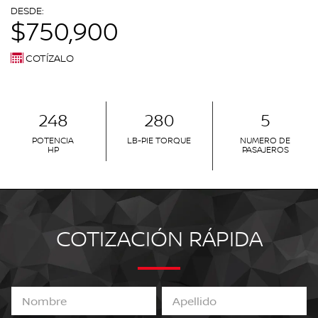
DESDE:
$750,900
COTÍZALO
248
280
5
POTENCIA
LB-PIE TORQUE
NUMERO DE
HP
PASAJEROS
COTIZACIÓN RÁPIDA