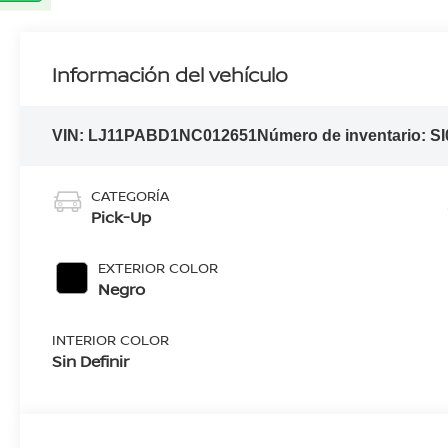
Información del vehículo
VIN:
LJ11PABD1NC012651
Número de inventario:
SI
CATEGORÍA
Pick-Up
EXTERIOR COLOR
Negro
INTERIOR COLOR
Sin Definir