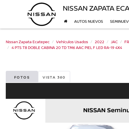
NISSAN ZAPATA EC
AUTOS NUEVOS
SEMINUE
Nissan Zapata Ecatepec
Vehículos Usados
2022
JAC
FR
4 PTS T8 DOBLE CABINA 20 TD TM6 AAC PIEL F LED RA-19 4X4
FOTOS
VISTA 360