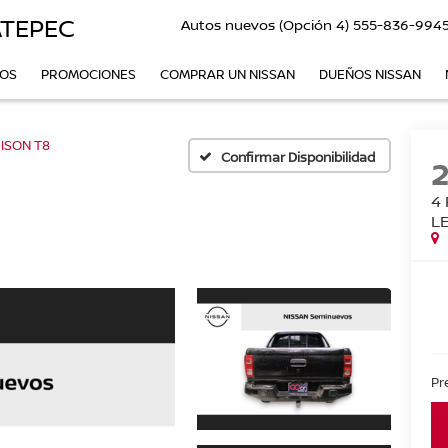
ATEPEC
Autos nuevos (Opción 4)
555-836-994
VOS
PROMOCIONES
COMPRAR UN NISSAN
DUEÑOS NISSAN
ISON T8
Confirmar Disponibilidad
4
L
Pr