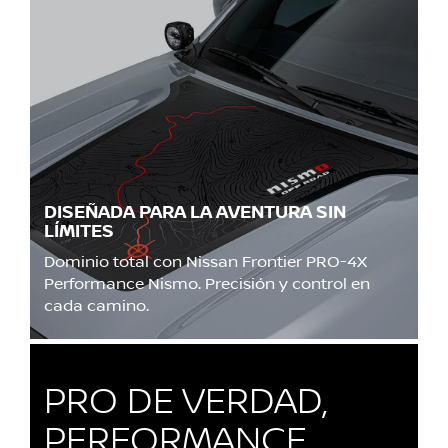
DISEÑADA PARA LA AVENTURA SIN
LÍMITES
Dominio total con Nissan Frontier PRO-4X
Performance Nismo. Precisión y control en
cada camino.
PRO DE VERDAD,
PERFORMANCE