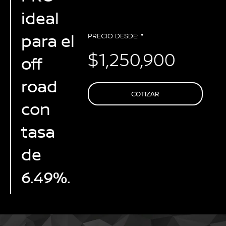
ideal
para el
PRECIO DESDE: *
$1,250,900
off
road
COTIZAR
con
tasa
de
6.49%.