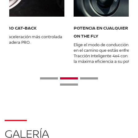
POTENCIA EN CUALQUIER CAMINO CON 4X4 SHIFT
ON THE FLY
Elige el modo de conducción que mejor se desempeñe
en el camino que estás enfrentando. Gracias a la
Tracción Inteligente 4x4 con Shift on the Fly, podrás sacar
la máxima eficiencia a su potencia.
GALERÍA