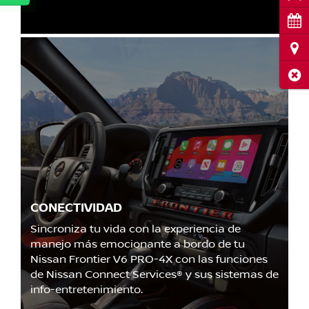
Cita
Ubi
Cerr
CONECTIVIDAD
Sincroniza tu vida con la experiencia de
manejo más emocionante a bordo de tu
Nissan Frontier V6 PRO-4X con las funciones
de Nissan Connect Services® y sus sistemas de
info-entretenimiento.