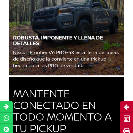
ROBUSTA, IMPONENTE Y LLENA DE
DETALLES
Nissan Frontier V6 PRO-4X está llena de líneas
de diseño que la convierte en una Pickup
hecha para los PRO de verdad.
MANTENTE
CONECTADO EN
Abri
TODO MOMENTO A
Cot
TU PICKUP
Pru