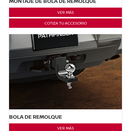
MONTAJE DE BOLA DE REMOLQUE
VER MÁS
COTIZA TU ACCESORIO
BOLA DE REMOLQUE
VER MÁS