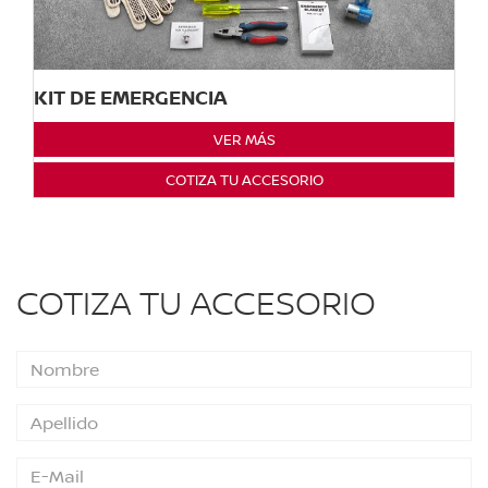
KIT DE EMERGENCIA
VER MÁS
COTIZA TU ACCESORIO
COTIZA TU ACCESORIO